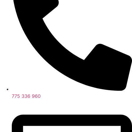
775 336 960