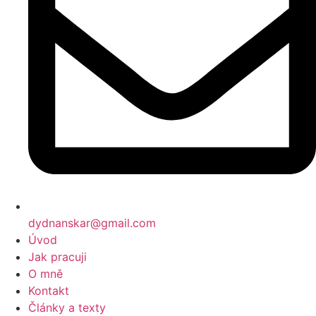
dydnanskar@gmail.com
Úvod
Jak pracuji
O mně
Kontakt
Články a texty