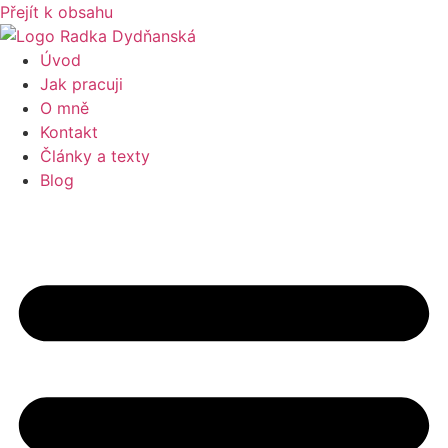
Přejít k obsahu
Úvod
Jak pracuji
O mně
Kontakt
Články a texty
Blog