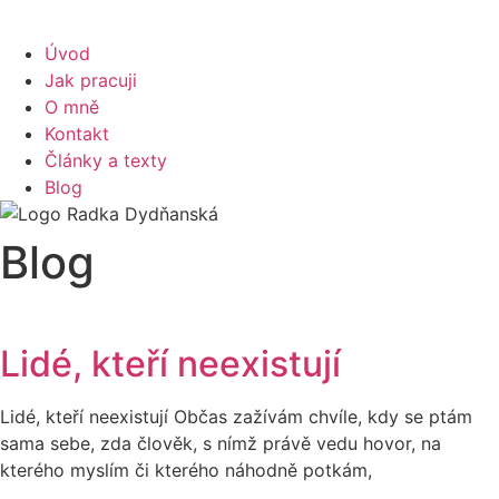
Úvod
Jak pracuji
O mně
Kontakt
Články a texty
Blog
Blog
Lidé, kteří neexistují
Lidé, kteří neexistují Občas zažívám chvíle, kdy se ptám
sama sebe, zda člověk, s nímž právě vedu hovor, na
kterého myslím či kterého náhodně potkám,