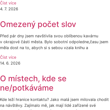
Číst více
4. 7. 2026
Omezený počet slov
Před pár dny jsem navštívila svou oblíbenou kavárnu
v okrajové části města. Bylo sobotní odpoledne,času jsem
měla dost na to, abych si s sebou vzala knihu a
Číst více
14. 6. 2026
O místech, kde se
ne/potkáváme
Kde leží hranice kontaktu? Jako malá jsem milovala chodit
na návštěvy. Zajímalo mě, jak mají lidé zařízené své