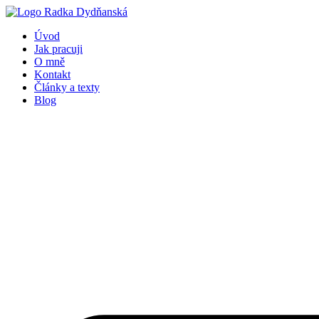
Přejít
k
Úvod
obsahu
Jak pracuji
O mně
Kontakt
Články a texty
Blog